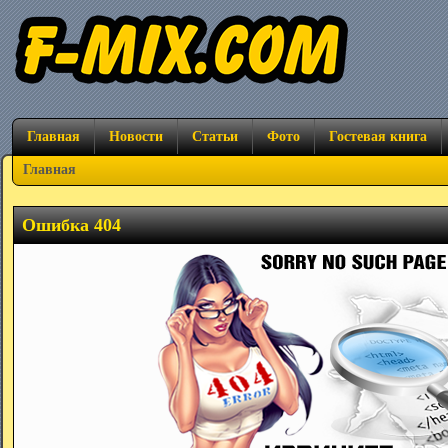
Главная
Новости
Статьи
Фото
Гостевая книга
Главная
Ошибка 404