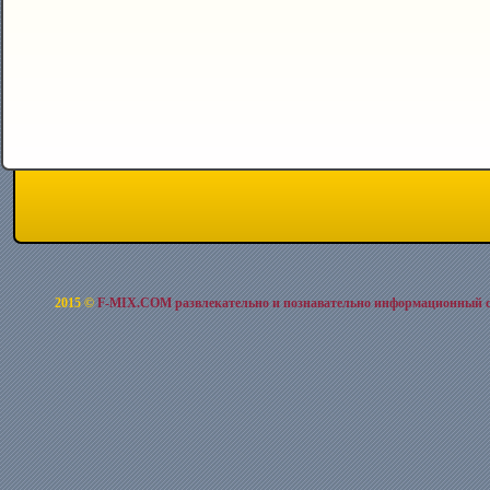
2015 ©
F-MIX.COM развлекательно и познавательно информационный 