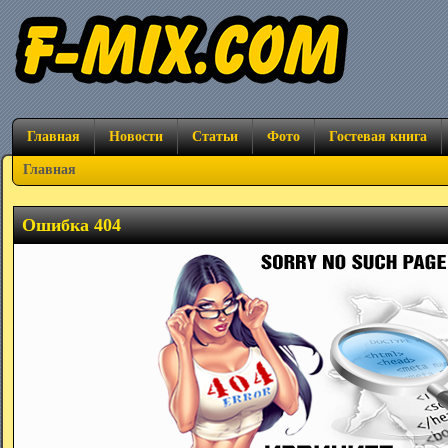
Главная
Новости
Статьи
Фото
Гостевая книга
Главная
Ошибка 404