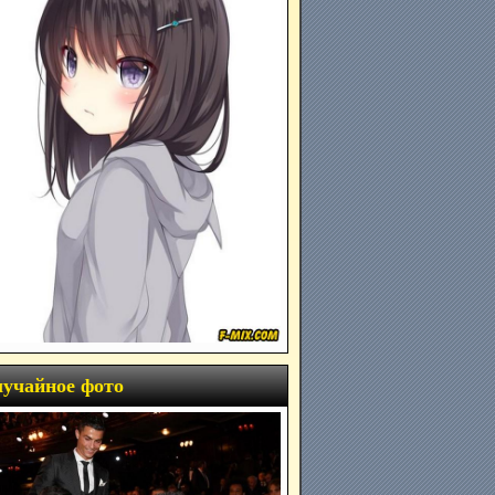
учайное фото