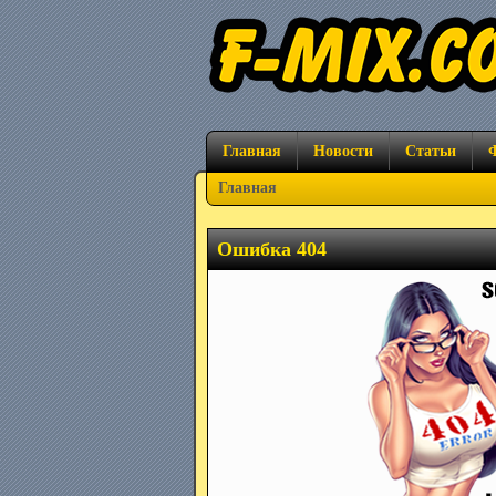
Главная
Новости
Статьи
Главная
Ошибка 404