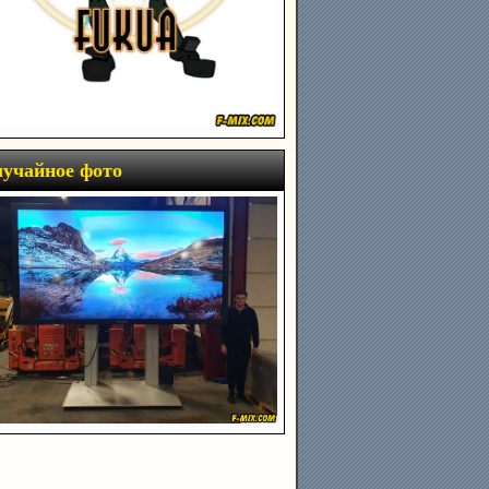
учайное фото