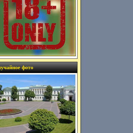
учайное фото