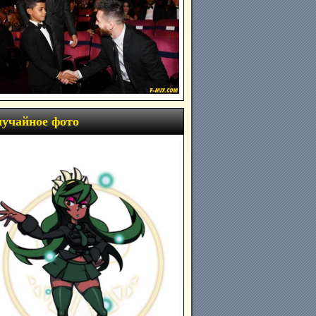
учайное фото