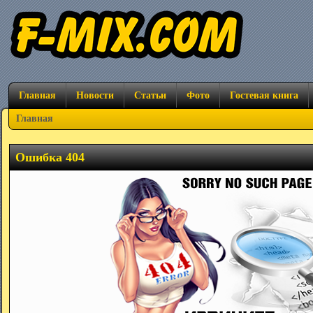
Главная
Новости
Статьи
Фото
Гостевая книга
Главная
Ошибка 404