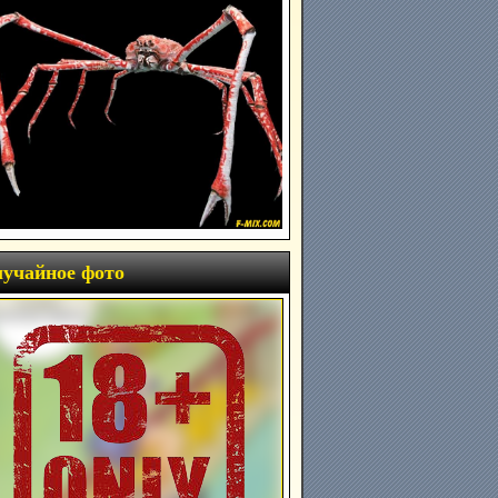
учайное фото