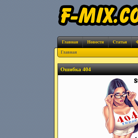
Главная
Новости
Статьи
Главная
Ошибка 404