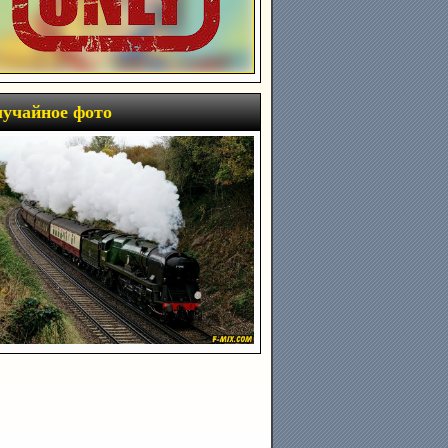
учайное фото