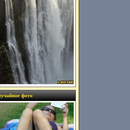
учайное фото