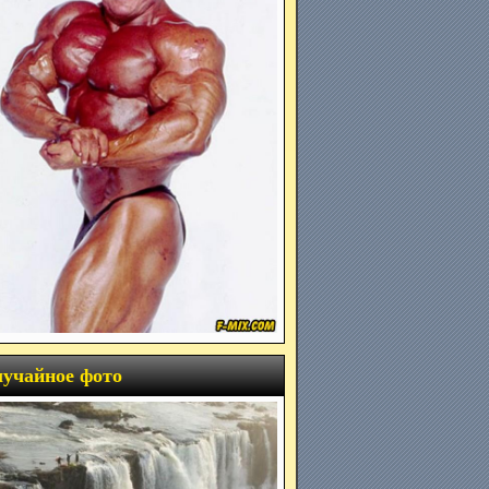
учайное фото