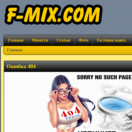
Главная
Новости
Статьи
Фото
Гостевая книга
Главная
Ошибка 404