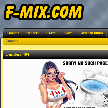
Главная
Новости
Статьи
Фото
Гостевая книга
Главная
Ошибка 404