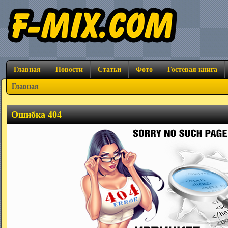
Главная
Новости
Статьи
Фото
Гостевая книга
Главная
Ошибка 404