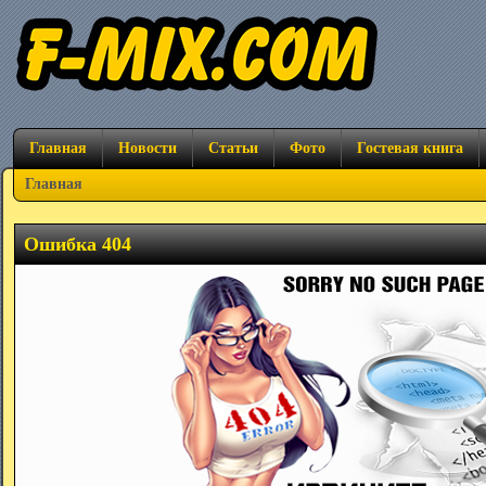
Главная
Новости
Статьи
Фото
Гостевая книга
Главная
Ошибка 404