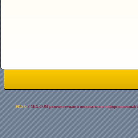
2015 ©
F-MIX.COM развлекательно и познавательно информационный 