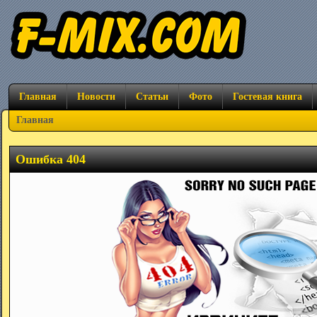
Главная
Новости
Статьи
Фото
Гостевая книга
Главная
Ошибка 404