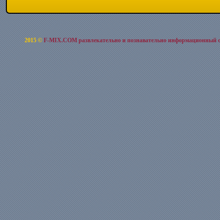
2015 ©
F-MIX.COM развлекательно и познавательно информационный 