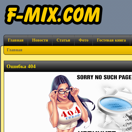
Главная
Новости
Статьи
Фото
Гостевая книга
Главная
Ошибка 404