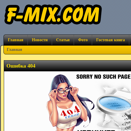
Главная
Новости
Статьи
Фото
Гостевая книга
Главная
Ошибка 404