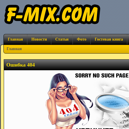
Главная
Новости
Статьи
Фото
Гостевая книга
Главная
Ошибка 404