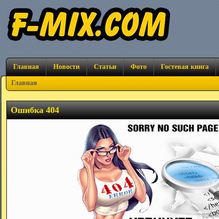
Главная
Новости
Статьи
Фото
Гостевая книга
Главная
Ошибка 404