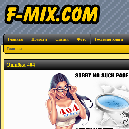
Главная
Новости
Статьи
Фото
Гостевая книга
Главная
Ошибка 404