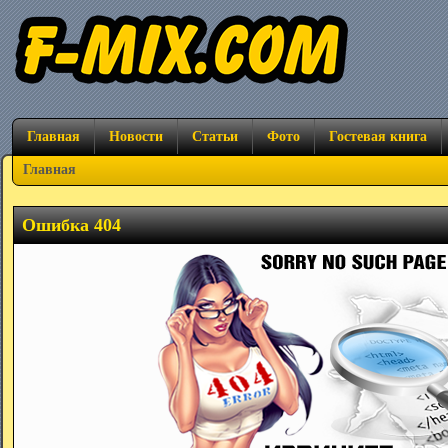
Главная
Новости
Статьи
Фото
Гостевая книга
Главная
Ошибка 404