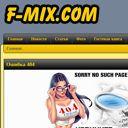
Главная
Новости
Статьи
Фото
Гостевая книга
Главная
Ошибка 404