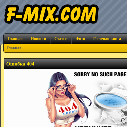
Главная
Новости
Статьи
Фото
Гостевая книга
Главная
Ошибка 404