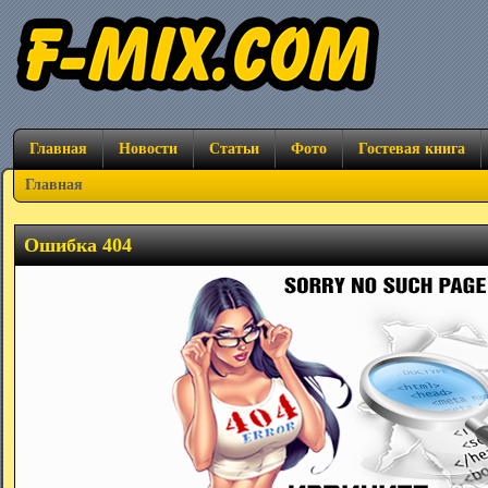
Главная
Новости
Статьи
Фото
Гостевая книга
Главная
Ошибка 404