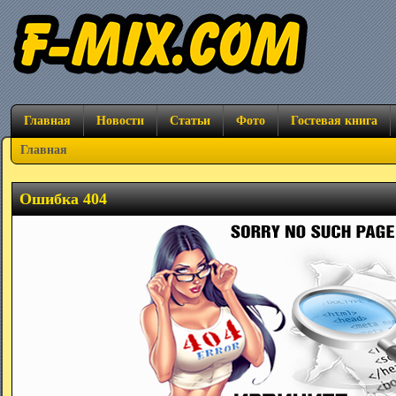
Главная
Новости
Статьи
Фото
Гостевая книга
Главная
Ошибка 404