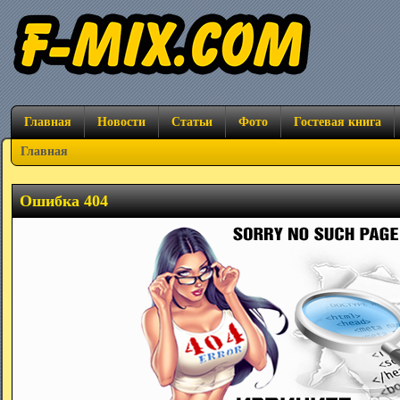
Главная
Новости
Статьи
Фото
Гостевая книга
Главная
Ошибка 404