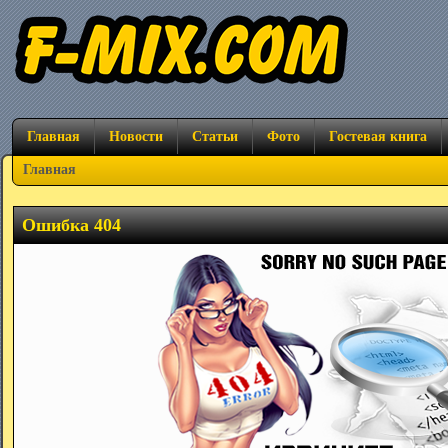
Главная
Новости
Статьи
Фото
Гостевая книга
Главная
Ошибка 404