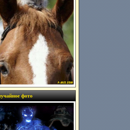
учайное фото