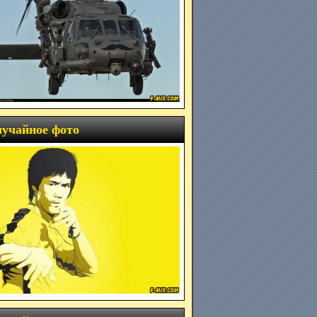
учайное фото