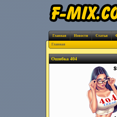
Главная
Новости
Статьи
Главная
Ошибка 404