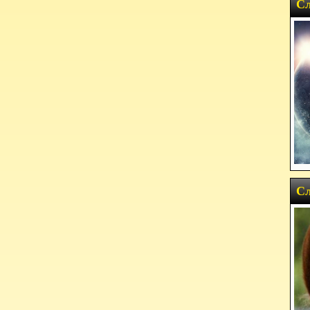
Сл
Сл