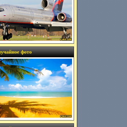
учайное фото