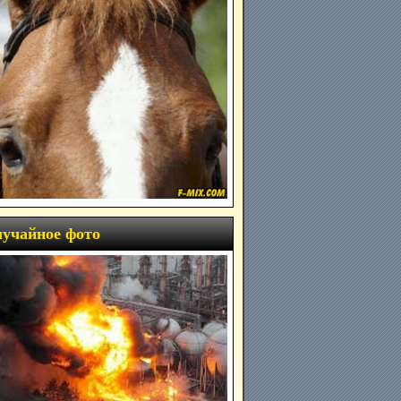
учайное фото