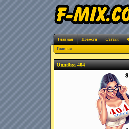
Главная
Новости
Статьи
Главная
Ошибка 404