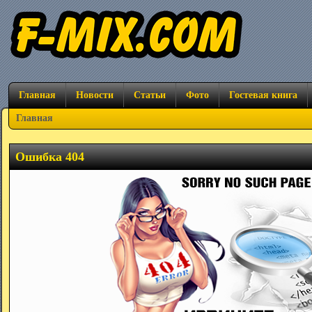
Главная
Новости
Статьи
Фото
Гостевая книга
Главная
Ошибка 404