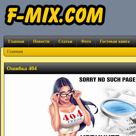
Главная
Новости
Статьи
Фото
Гостевая книга
Главная
Ошибка 404