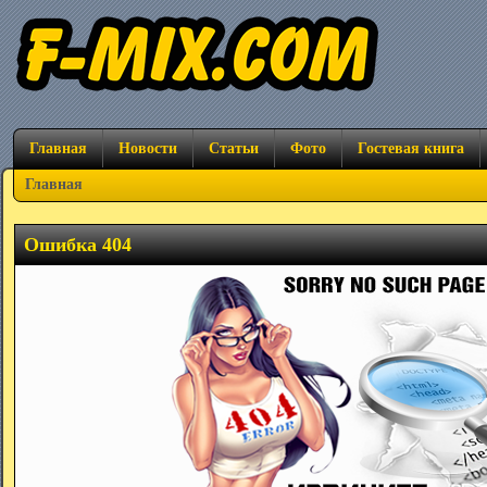
Главная
Новости
Статьи
Фото
Гостевая книга
Главная
Ошибка 404