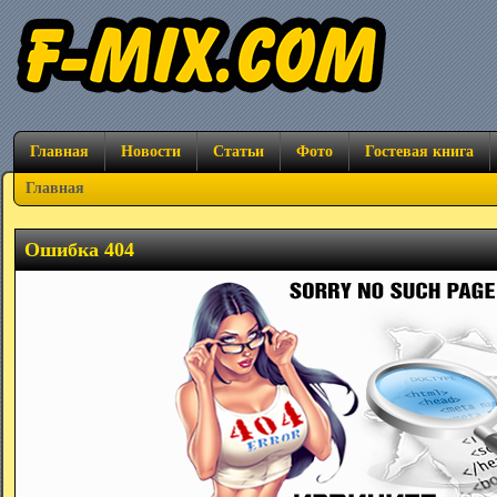
Главная
Новости
Статьи
Фото
Гостевая книга
Главная
Ошибка 404