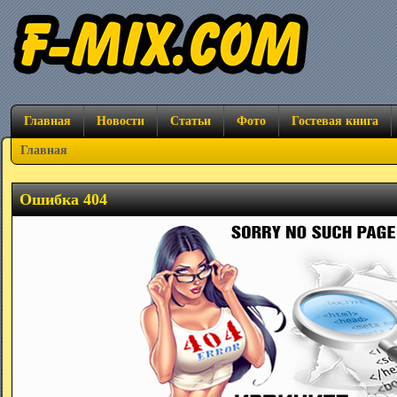
Главная
Новости
Статьи
Фото
Гостевая книга
Главная
Ошибка 404