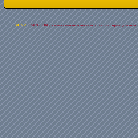
2015 ©
F-MIX.COM развлекательно и познавательно информационный 