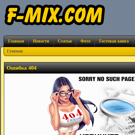
Главная
Новости
Статьи
Фото
Гостевая книга
Главная
Ошибка 404