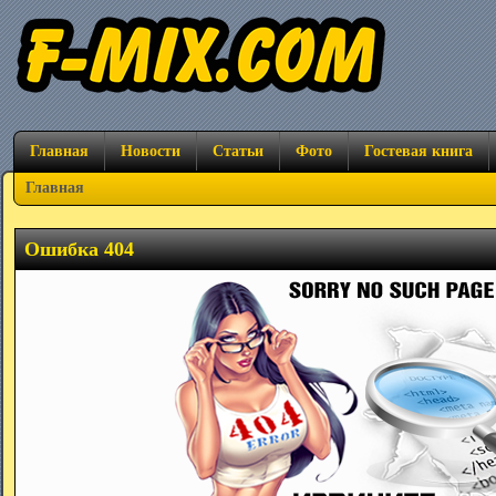
Главная
Новости
Статьи
Фото
Гостевая книга
Главная
Ошибка 404