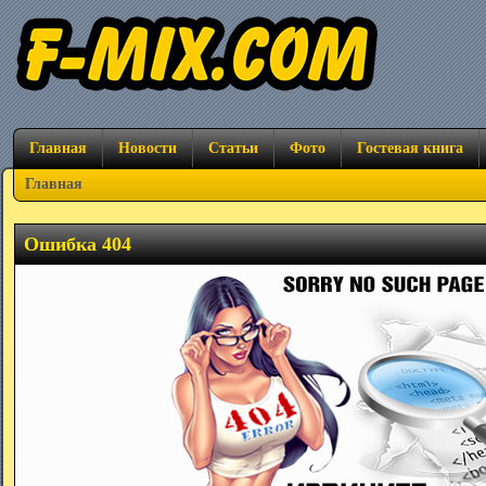
Главная
Новости
Статьи
Фото
Гостевая книга
Главная
Ошибка 404