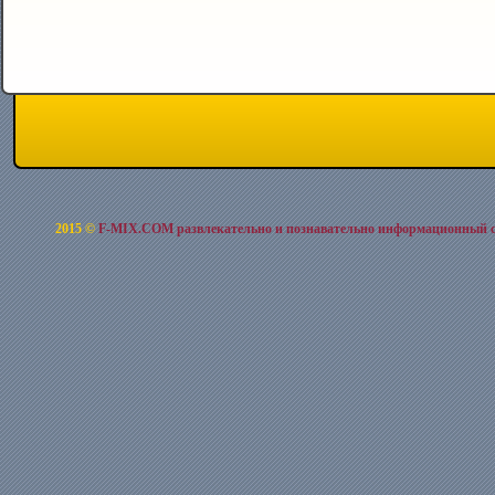
2015 ©
F-MIX.COM развлекательно и познавательно информационный 