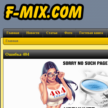
Главная
Новости
Статьи
Фото
Гостевая книга
Главная
Ошибка 404