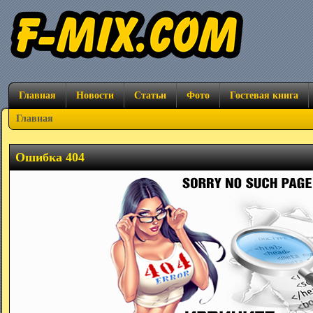
Главная
Новости
Статьи
Фото
Гостевая книга
Главная
Ошибка 404