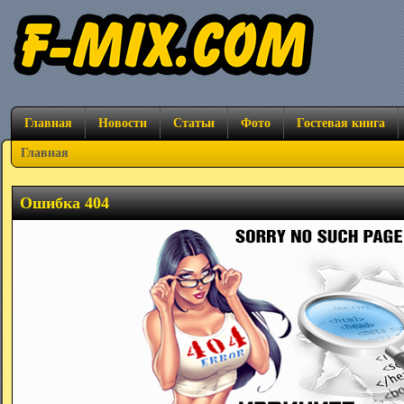
Главная
Новости
Статьи
Фото
Гостевая книга
Главная
Ошибка 404