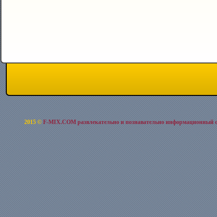
2015 ©
F-MIX.COM развлекательно и познавательно информационный 