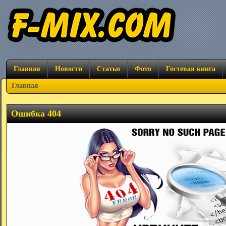
Главная
Новости
Статьи
Фото
Гостевая книга
Главная
Ошибка 404