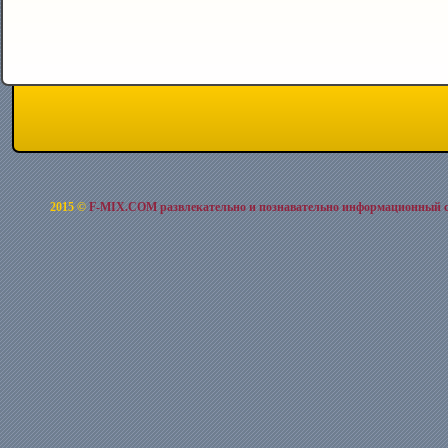
2015 ©
F-MIX.COM развлекательно и познавательно информационный 