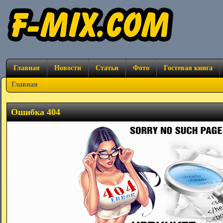
Главная
Новости
Статьи
Фото
Гостевая книга
Главная
Ошибка 404