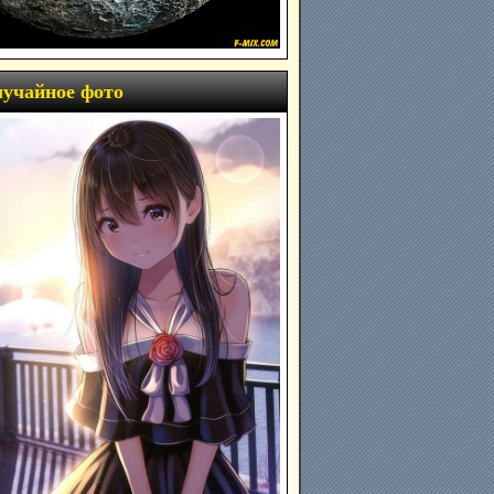
учайное фото