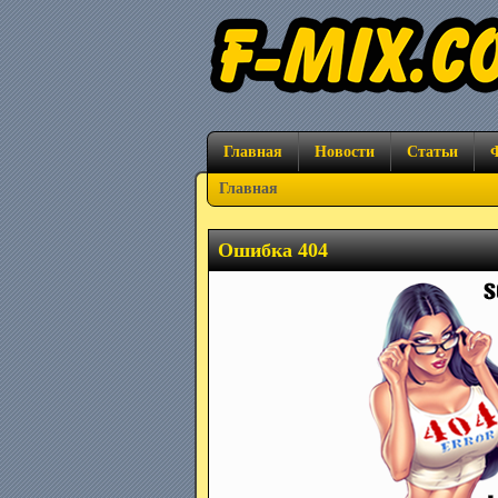
Главная
Новости
Статьи
Главная
Ошибка 404