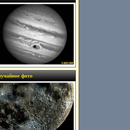
учайное фото