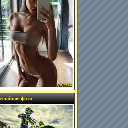
учайное фото