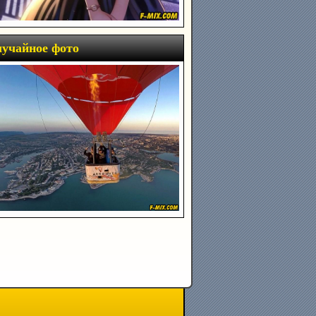
учайное фото