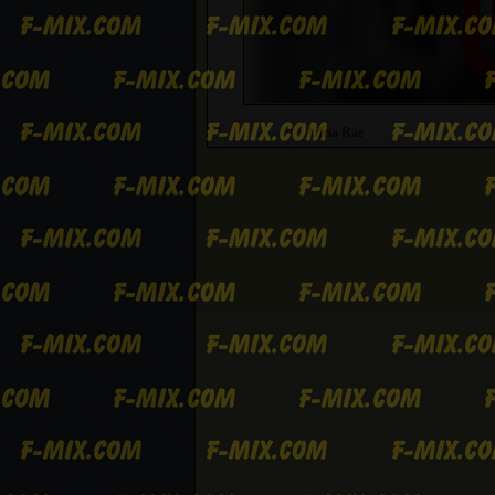
Категория:
Adria Rae