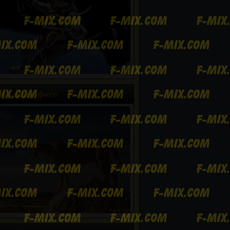
учайное фото