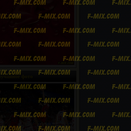
учайное фото