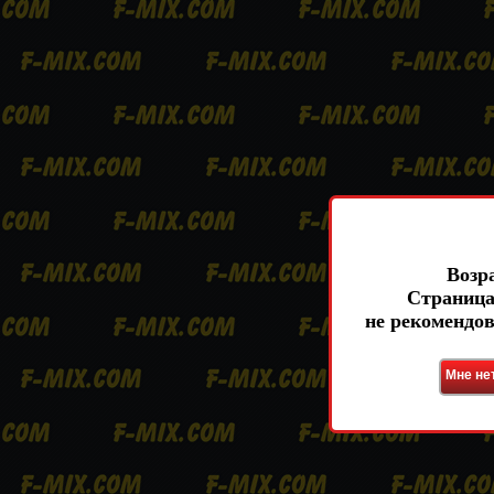
Возр
Страница
не рекомендо