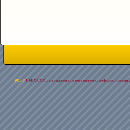
2015 ©
F-MIX.COM развлекательно и познавательно информационный 