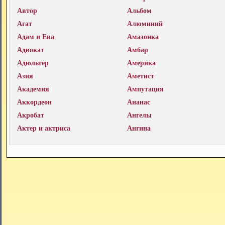
Автор
Альбом
Агат
Алюминий
Адам и Ева
Амазонка
Адвокат
Амбар
Адюльтер
Америка
Азия
Аметист
Академия
Ампутация
Аккордеон
Ананас
Акробат
Ангелы
Актер и актриса
Ангина